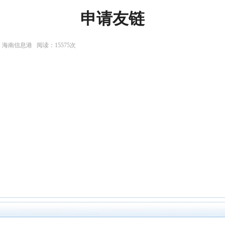
申请友链
者：海南信息港 阅读：15575次