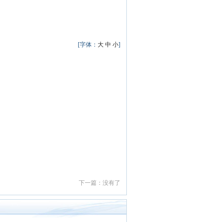
[字体：
大
中
小
]
下一篇：没有了