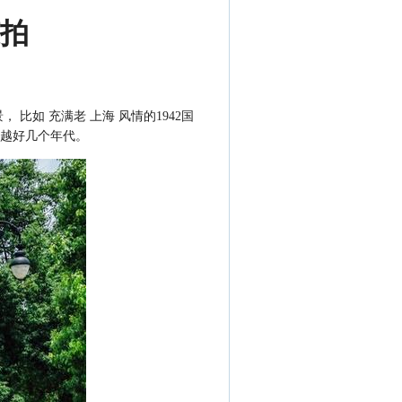
拍
如 充满老 上海 风情的1942国
越好几个年代。