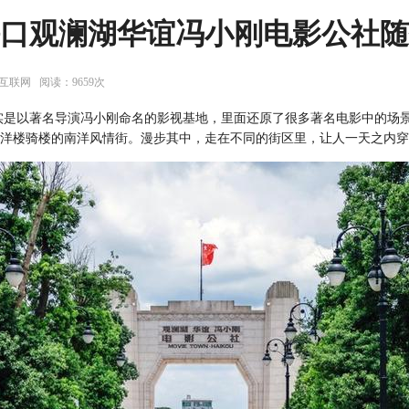
口观澜湖华谊冯小刚电影公社随
：互联网 阅读：9659次
是以著名导演冯小刚命名的影视基地，里面还原了很多著名电影中的场景， 比
洋楼骑楼的南洋风情街。漫步其中，走在不同的街区里，让人一天之内穿