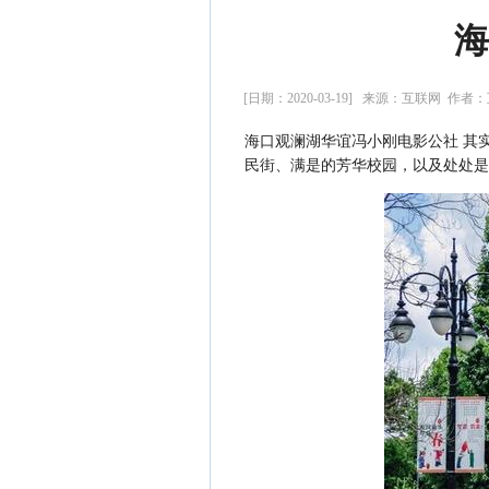
海
[日期：2020-03-19] 来源：互联网 作者
海口观澜湖华谊冯小刚电影公社 其实
民街、满是的芳华校园，以及处处是