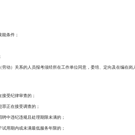
技能条件；
；
（劳动）关系的人员报考须经所在工作单位同意，委培、定向及在编在岗
在接受纪律审查的；
犯罪正在接受调查的；
招聘中违纪违规且处理期限未满的；
于试用期内或未满最低服务年限的；