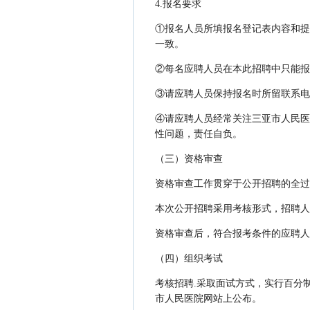
4.报名要求
①报名人员所填报名登记表内容和提
一致。
②每名应聘人员在本此招聘中只能报
③请应聘人员保持报名时所留联系电
④请应聘人员经常关注三亚市人民医院网站
性问题，责任自负。
（三）资格审查
资格审查工作贯穿于公开招聘的全过
本次公开招聘采用考核形式，招聘人
资格审查后，符合报考条件的应聘人
（四）组织考试
考核招聘.采取面试方式，实行百分
市人民医院网站上公布。