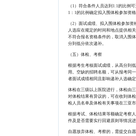
（1）符合条件人员达到1:1的比例
1：1的比例确定拟入围体检参加资
（2）面试成绩、拟入围体检参加资
人选应在规定的时间和地点提供相关
不符合报名资格条件的，取消入围体
分到低分依次递补。
（五）体检、考察
根据考生考核面试成绩，从高分到低
用。空缺的招聘名额，可从报考同一
者面试成绩相同且影响递补人选确定
体检在三级以上医院进行，体检由三
对体检结果有异议的，可在收到体检
检人员名单及体检有关事项在三亚市
根据考试、体检结果等额确定考察人
件及是否需要实行回避原则等情况进
自愿放弃体检、考察的，需提交自愿