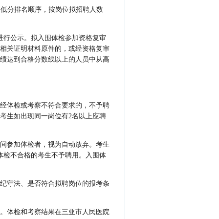
到低分排名顺序，按岗位拟招聘人数
进行公示。拟入围体检参加资格复审
相关证明材料原件的，或经资格复审
绩达到合格分数线以上的人员中从高
经体检或考察不符合要求的，不予聘
考生如出现同一岗位有2名以上应聘
间参加体检者，视为自动放弃。考生
体检不合格的考生不予聘用。入围体
纪守法、是否符合拟聘岗位的报考条
。体检和考察结果在三亚市人民医院