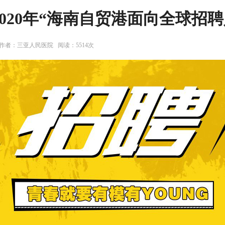
020年“海南自贸港面向全球招聘人
院 作者：三亚人民医院 阅读：5514次