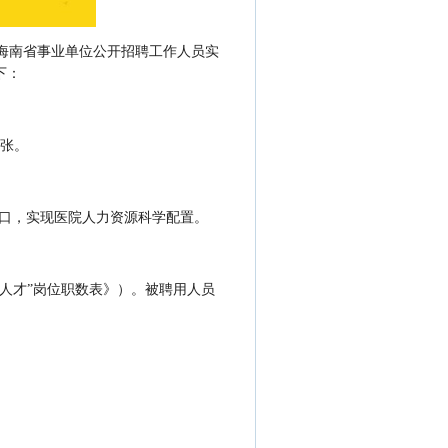
《海南省事业单位公开招聘工作人员实
下：
0张。
缺口，实现医院人力资源科学配置。
人才”岗位职数表》）。被聘用人员