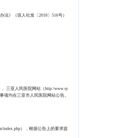
》（琼人社发〔2018〕516号）
n/）、三亚人民医院网站（http:/www.sy
聘工作的各有关事项均在三亚市人民医院网站公告。
n/index.php），根据公告上的要求提