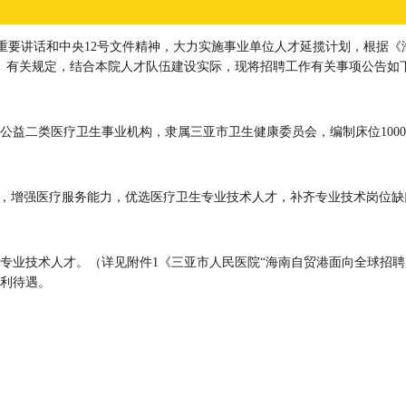
3”重要讲话和中央12号文件精神，大力实施事业单位人才延揽计划，根据
6号）有关规定，结合本院人才队伍建设实际，现将招聘工作有关事项公告如
公益二类医疗卫生事业机构，隶属三亚市卫生健康委员会，编制床位100
则，增强医疗服务能力，优选医疗卫生专业技术人才，补齐专业技术岗位
生专业技术人才。（详见附件1《三亚市人民医院“海南自贸港面向全球招聘
利待遇。