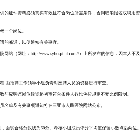
供的证件资料必须真实有效且符合岗位所需条件，否则取消报名或聘用资
考一个岗位。
话的畅通，以便通知有关事宜。
（网址：http:/www.syhospital.com//）上所发布的信息，因
程,由招聘工作领导小组负责对应聘人员的资格进行审查。
数与应聘该岗位经资格初审符合条件人数比例按规定不受比例限制。
员名单及有关事项通知将在三亚市人民医院网站公布。
制，面试合格分数线为60分。考核小组成员评分平均值保留小数点后两位