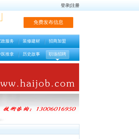
登录
|
注册
免费发布信息
家政服务
装修建材
招商加盟
中医推拿
历史故事
职场招聘