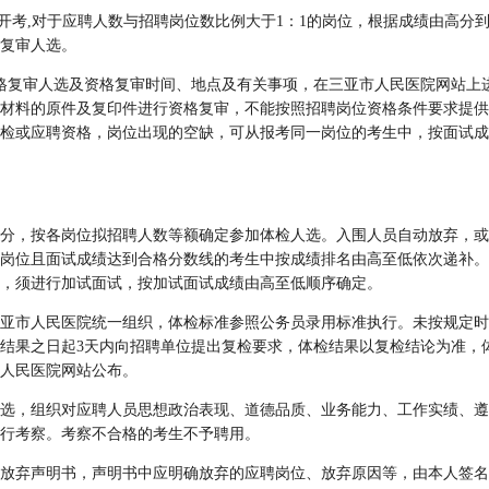
可开考,对于应聘人数与招聘岗位数比例大于1：1的岗位，根据成绩由高分
格复审人选。
格复审人选及资格复审时间、地点及有关事项，在三亚市人民医院网站上
材料的原件及复印件进行资格复审，不能按照招聘岗位资格条件要求提供
检或应聘资格，岗位出现的空缺，可从报考同一岗位的考生中，按面试成
分，按各岗位拟招聘人数等额确定参加体检人选。入围人员自动放弃，或
岗位且面试成绩达到合格分数线的考生中按成绩排名由高至低依次递补。
，须进行加试面试，按加试面试成绩由高至低顺序确定。
亚市人民医院统一组织，体检标准参照公务员录用标准执行。未按规定时
结果之日起3天内向招聘单位提出复检要求，体检结果以复检结论为准，
人民医院网站公布。
选，组织对应聘人员思想政治表现、道德品质、业务能力、工作实绩、遵
行考察。考察不合格的考生不予聘用。
放弃声明书，声明书中应明确放弃的应聘岗位、放弃原因等，由本人签名