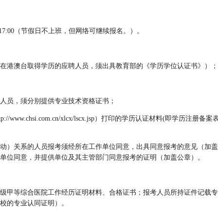
月30日17:00（节假日不上班，但网络可继续报名。）。
在港澳台取得学历的应聘人员，须出具教育部的《学历学位认证书》）；
人员，须分别提供专业技术资格证书；
/www.chsi.com.cn/xlcx/lscx.jsp）打印的学历认证材料(即学
动）关系的人员报考须经所在工作单位同意，出具同意报考的意见（加盖
单位同意，并提供单位及其主管部门同意报考的证明（加盖公章）。
级甲等综合医院工作经历证明材料、合格证书；报考人员所持证件记载专
校的专业认同证明）。