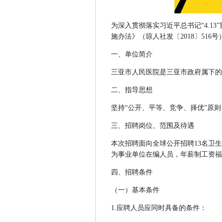
为深入贯彻落实习近平总书记“4.1
施办法》（琼人社发〔2018〕51
一、单位简介
三亚市人民医院是三亚市政府属下的
二、指导思想
坚持“公开、平等、竞争、择优”原
三、招聘岗位、范围及待遇
本次招聘面向全球公开招聘13名卫
为事业单位在编人员，年薪制工资福
四、招聘条件
（一）基本条件
1.应聘人员应同时具备的条件：