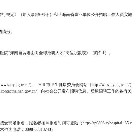
行规定》（原人事部6号令）和《海南省事业单位公开招聘工作人员实施办法
的情形。
医院“海南自贸港面向全球招聘人才”岗位职数表》（附件1）。
sanya.gov.cn/）、三亚市卫生健康委员会网站（http://ws.sanya.gov.c
p://www.contacthainan.gov.cn/）向社会公开发布招聘信息。后续招
，报名者按照报名时间可登陆（http://zp0898.syhospital.i35.c
电话：0898-65313743）