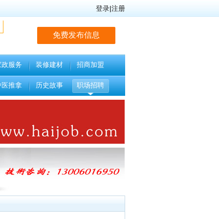
登录
|
注册
免费发布信息
家政服务
装修建材
招商加盟
中医推拿
历史故事
职场招聘