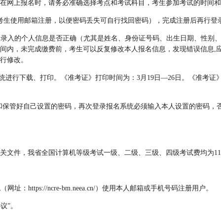
在网上报名时，请务必准确选择考点和考试科目，考生参加考试的时间和
考生使用邮箱注册，以便密码丢失可自行找回密码），完成注册后再行登
本人录入的个人信息是否正确（尤其是姓名、身份证号码、出生日期、性别
间内，未完成缴费前，考生可以反复修改本人报名信息，发现错误信息,
行修改。
系统进行下载、打印。《准考证》打印时间为：3月19日—26日。《准考
记住和保管好自己设置的密码，再次登录报名系统必须输入本人设置的密码，
关文件，我省全国计算机等级考试一级、二级、三级、四级考试费均为115
：https://ncre-bm.neea.cn/）使用本人邮箱或手机号码注册用户。
议”。