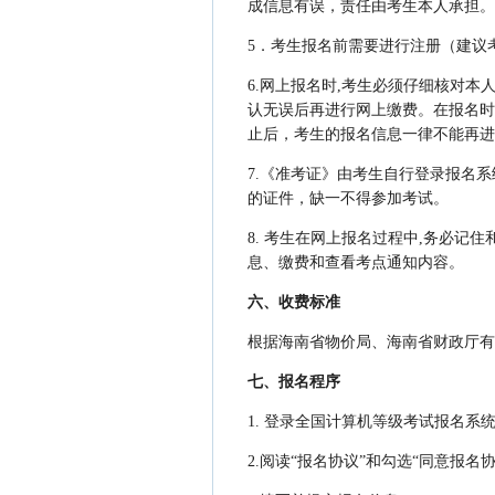
成信息有误，责任由考生本人承担。
5．考生报名前需要进行注册（建议
6.网上报名时,考生必须仔细核对
认无误后再进行网上缴费。在报名时
止后，考生的报名信息一律不能再进
7.《准考证》由考生自行登录报名
的证件，缺一不得参加考试。
8. 考生在网上报名过程中,务必
息、缴费和查看考点通知内容。
六、收费标准
根据海南省物价局、海南省财政厅有
七、报名程序
1. 登录全国计算机等级考试报名系统（网址
2.阅读“报名协议”和勾选“同意报名协