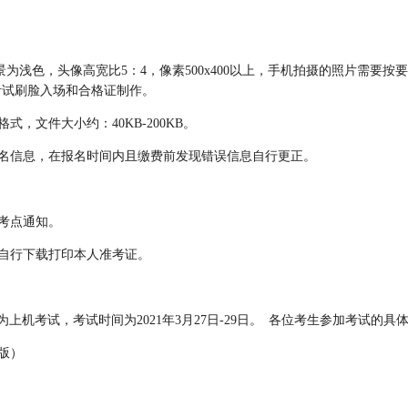
为浅色，头像高宽比5：4，像素500x400以上，手机拍摄的照片需要
考试刷脸入场和合格证制作。
式，文件大小约：40KB-200KB。
报名信息，在报名时间内且缴费前发现错误信息自行更正。
。
关考点通知。
统自行下载打印本人准考证。
一为上机考试，考试时间为2021年3月27日-29日。 各位考生参加考试
年版）