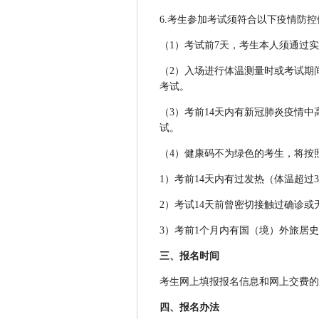
6.考生参加考试须符合以下疫情防
（1）考试前7天，考生本人须通过
（2）入场进行体温测量时或考试期
考试。
（3）考前14天内有新冠肺炎疫情
试。
（4）健康码不为绿色的考生，将按
1）考前14天内有过发热（体温超过
2）考试14天前曾密切接触过确诊
3）考前1个月内有国（境）外旅居
三、报名时间
考生网上填报报名信息和网上交费的时间
四、报名办法