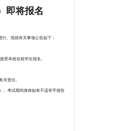
E）即将报名
7:00进行。现就有关事项公告如下：
接受本校在校学生报名。
有关责任。
罩）。考试期间身体如有不适举手报告