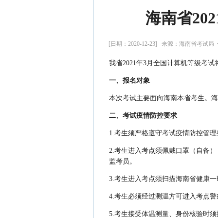
海南省20
[日期：2020-12-23] 来源：海南省考试
我省2021年3月全国计算机等级考试将
一、报名对象
本次考试主要面向海南本省考生。海
二、考试疫情防控要求
1.考生须严格遵守考试疫情防控管
2.考生进入考点须佩戴口罩（自备
监考员。
3.考生进入考点须扫描海南省健康
4.考生必须经过测温方可进入考点
5.考生接受体温测量、身份核验时