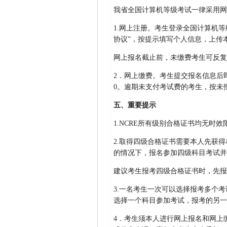
我省全国计算机等级考试一律采用网
1.网上注册。考生登录全国计算机等级考试
协议”，按提示填写个人信息，上传
网上报名截止前，未缴费考生可反复
2．网上缴费。考生提交报名信息后即
0。逾期未支付考试费的考生，按未
五、重要提示
1.NCRE所有级别合格证书均无时效
2.取得四级合格证书需要本人先获
的情况下，报名参加四级科目考试并
建议考生报考四级合格证书时，先报
3.一名考生一次可以选择报考多个
选择一个科目参加考试，报考的另一
4．考生须本人进行网上报名和网上