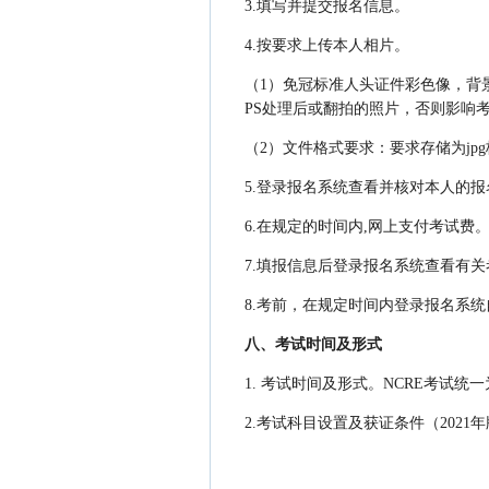
3.填写并提交报名信息。
4.按要求上传本人相片。
（1）免冠标准人头证件彩色像，背景
PS处理后或翻拍的照片，否则影响
（2）文件格式要求：要求存储为jpg格
5.登录报名系统查看并核对本人的
6.在规定的时间内,网上支付考试费
7.填报信息后登录报名系统查看有
8.考前，在规定时间内登录报名系
八、考试时间及形式
1. 考试时间及形式。NCRE考试统
2.考试科目设置及获证条件（2021