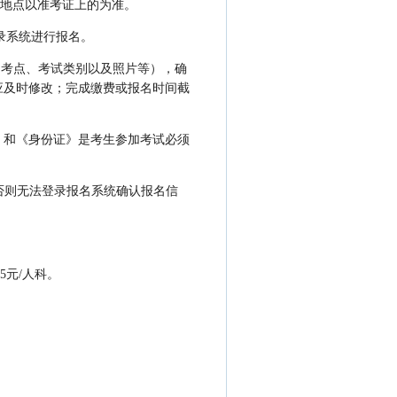
地点以准考证上的为准。
录系统进行报名。
、考点、考试类别以及照片等），确
应及时修改；完成缴费或报名时间截
证》和《身份证》是考生参加考试必须
否则无法登录报名系统确认报名信
元/人科。