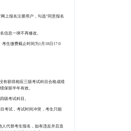
省】，进行网上报名注册用户，勾选“同意报名
名信息一律不再修改。
缴费截止时间为1月18日17:0
人没有获得相应三级考试科目合格成绩
绩保留半年有效。
四级考试科目。
科目考试，考试时间冲突，考生只能
他人代替考生报名，如有违反并且造