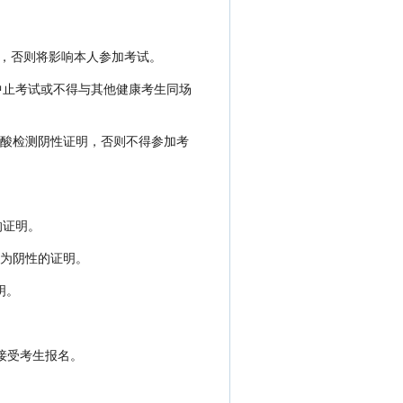
卡，否则将影响本人参加考试。
中止考试或不得与其他健康考生同场
核酸检测阴性证明，否则不得参加考
的证明。
均为阴性的证明。
明。
再接受考生报名。